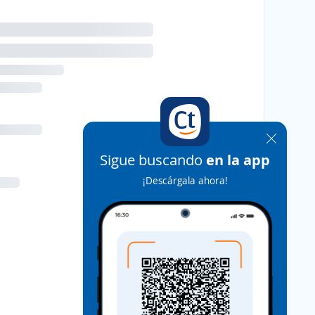
Sigue buscando
en la app
¡Descárgala ahora!