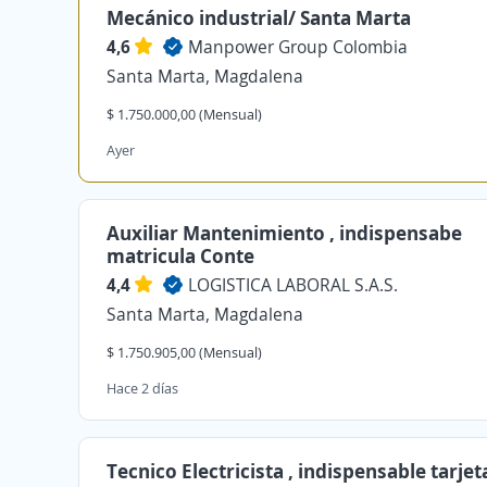
Mecánico industrial/ Santa Marta
4,6
Manpower Group Colombia
Santa Marta, Magdalena
$ 1.750.000,00 (Mensual)
Ayer
Auxiliar Mantenimiento , indispensabe
matricula Conte
4,4
LOGISTICA LABORAL S.A.S.
Santa Marta, Magdalena
$ 1.750.905,00 (Mensual)
Hace 2 días
Tecnico Electricista , indispensable tarje