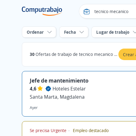
Ordenar
Fecha
Lugar de trabajo
30
Ofertas de trabajo de tecnico mecanico en Magdalena
Crear 
Jefe de mantenimiento
4,6
Hoteles Estelar
Santa Marta, Magdalena
Ayer
Se precisa Urgente
Empleo destacado