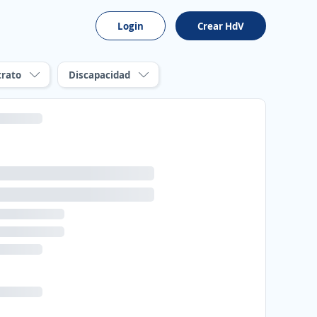
Login
Crear HdV
trato
Discapacidad