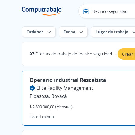
Ordenar
Fecha
Lugar de trabajo
97
Ofertas de trabajo de tecnico seguridad en Boyacá
Crear 
Operario industrial Rescatista
Elite Facility Management
Tibasosa, Boyacá
$ 2.800.000,00 (Mensual)
Hace 1 minuto