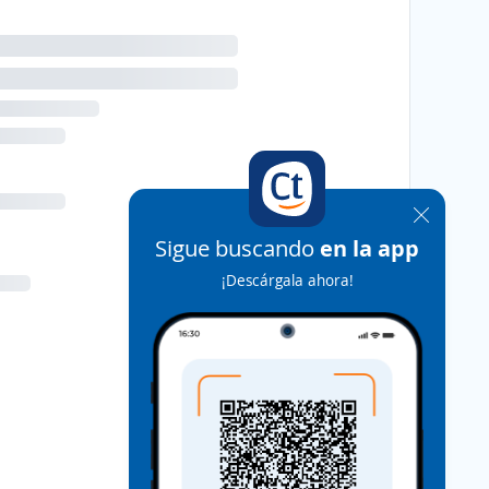
Sigue buscando
en la app
¡Descárgala ahora!