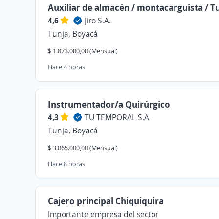
Auxiliar de almacén / montacarguista / T
4,6
Jiro S.A.
Tunja, Boyacá
$ 1.873.000,00 (Mensual)
Hace 4 horas
Instrumentador/a Quirúrgico
4,3
TU TEMPORAL S.A
Tunja, Boyacá
$ 3.065.000,00 (Mensual)
Hace 8 horas
Cajero principal Chiquiquira
Importante empresa del sector