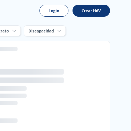
Login
Crear HdV
trato
Discapacidad