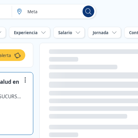
Experiencia
Salario
Jornada
Con
alerta
Salud en
COBRA INSTALACIONES Y SERVICIOS SUCURSAL S.A