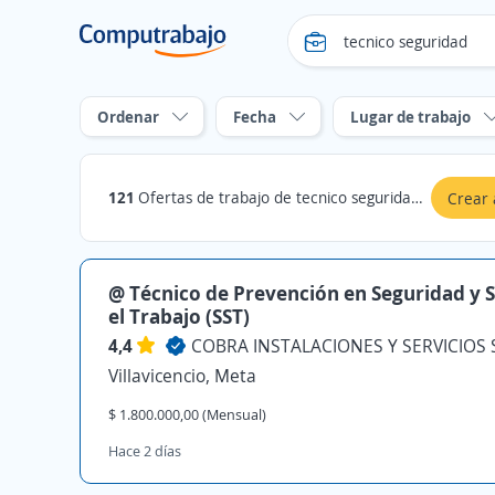
Ordenar
Fecha
Lugar de trabajo
121
Ofertas de trabajo de tecnico seguridad en Meta
Crear 
@ Técnico de Prevención en Seguridad y 
el Trabajo (SST)
4,4
Villavicencio, Meta
$ 1.800.000,00 (Mensual)
Hace 2 días