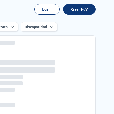
Login
Crear HdV
trato
Discapacidad