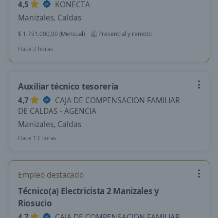
4,5
KONECTA
Manizales, Caldas
$ 1.751.000,00 (Mensual)
Presencial y remoto
Hace 2 horas
Auxiliar técnico tesorería
4,7
CAJA DE COMPENSACION FAMILIAR
DE CALDAS - AGENCIA
Manizales, Caldas
Hace 13 horas
Empleo destacado
Técnico(a) Electricista 2 Manizales y
Riosucio
4,7
CAJA DE COMPENSACION FAMILIAR