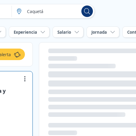
Experiencia
Salario
Jornada
Con
alerta
a y