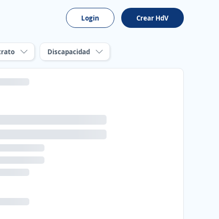
Login
Crear HdV
trato
Discapacidad