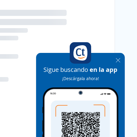
Sigue buscando
en la app
¡Descárgala ahora!