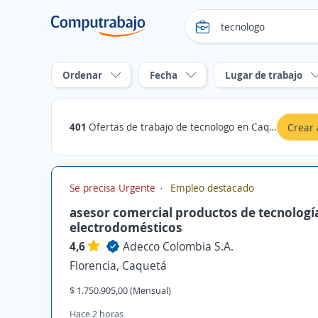
Ordenar
Fecha
Lugar de trabajo
401
Ofertas de trabajo de tecnologo en Caquetá
Crear 
Se precisa Urgente
Empleo destacado
asesor comercial productos de tecnologí
electrodomésticos
4,6
Adecco Colombia S.A.
Florencia, Caquetá
$ 1.750.905,00 (Mensual)
Hace 2 horas