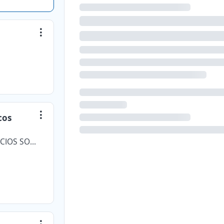
cos
COOPERATIVA MULTIACTIVA DE SERVICIOS SOLIDARIOS COPSERVIR LTDA.