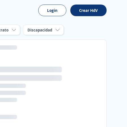
Login
Crear HdV
trato
Discapacidad