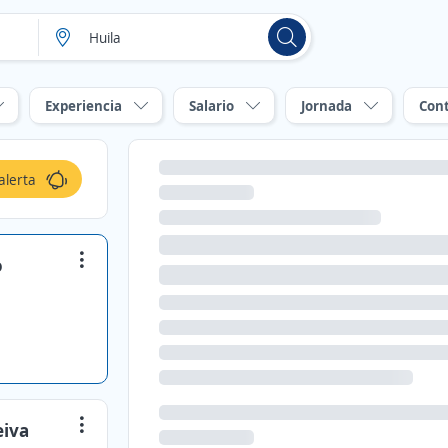
Experiencia
Salario
Jornada
Con
alerta
o
eiva