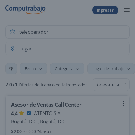
Ingresar
Fecha
Categoría
Lugar de trabajo
7.071
Relevancia
Ofertas de trabajo de teleoperador
Asesor de Ventas Call Center
4,4
ATENTO S.A.
Bogotá, D.C., Bogotá, D.C.
$ 2.000.000,00 (Mensual)