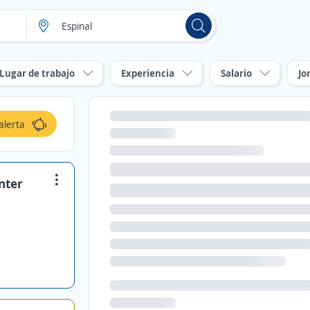
Lugar de trabajo
Experiencia
Salario
Jo
alerta
nter