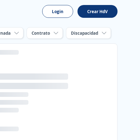
Login
Crear HdV
rnada
Contrato
Discapacidad