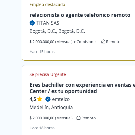
Empleo destacado
relacionista o agente telefonico remoto
TITAN SAS
Bogotá, D.C., Bogotá, D.C.
$ 2.000.000,00 (Mensual) + Comisiones
Remoto
Hace 15 horas
Se precisa Urgente
Eres bachiller con experiencia en ventas e
Center / es tu oportunidad
4,5
emtelco
Medellín, Antioquia
$ 2.000.000,00 (Mensual)
Remoto
Hace 18 horas