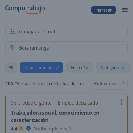
Ingresar
Departamento
Fecha
Categoría
105
Relevancia
Ofertas de trabajo de trabajador social en Bucaramanga, Santander
Se precisa Urgente
Empleo destacado
Trabajadora social, conocimiento en
caracterización
4,4
Multiempleos S.A.