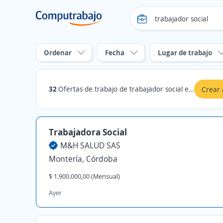
Ordenar
Fecha
Lugar de trabajo
32
Ofertas de trabajo de trabajador social en Córdoba
Crear 
Trabajadora Social
M&H SALUD SAS
Montería, Córdoba
$ 1.900.000,00 (Mensual)
Ayer