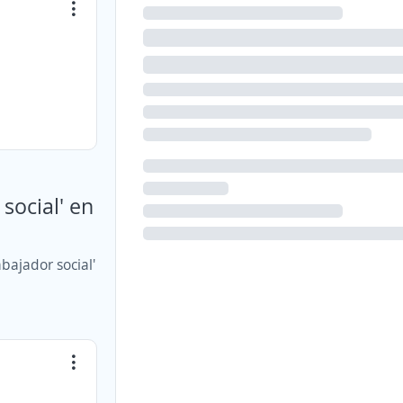
.
social' en
bajador social'