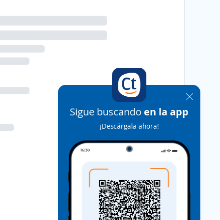
Sigue buscando
en la app
¡Descárgala ahora!