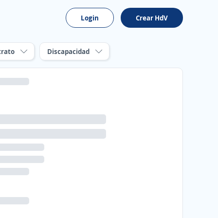
Login
Crear HdV
trato
Discapacidad