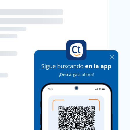
Sigue buscando
en la app
¡Descárgala ahora!