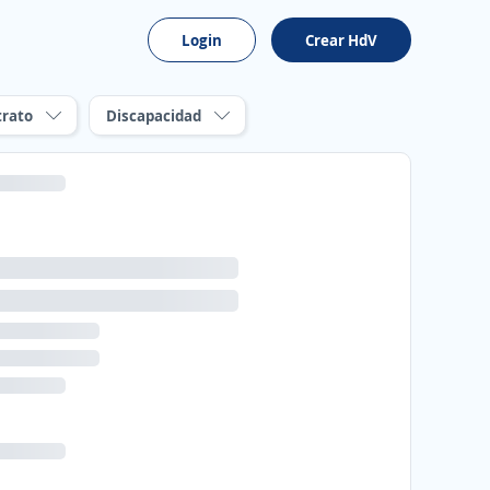
Login
Crear HdV
trato
Discapacidad