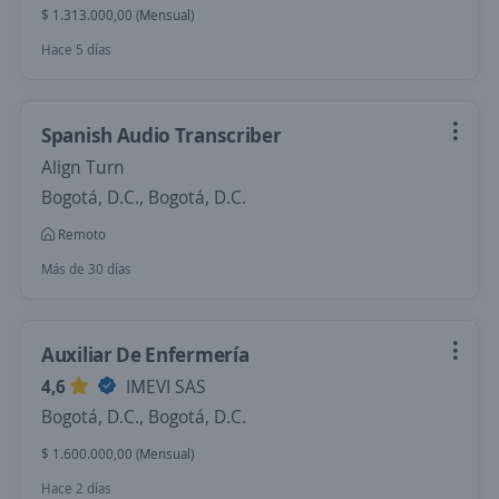
$ 1.313.000,00 (Mensual)
Hace 5 días
Spanish Audio Transcriber
Align Turn
Bogotá, D.C., Bogotá, D.C.
Remoto
Más de 30 días
Auxiliar De Enfermería
4,6
IMEVI SAS
Bogotá, D.C., Bogotá, D.C.
$ 1.600.000,00 (Mensual)
Hace 2 días