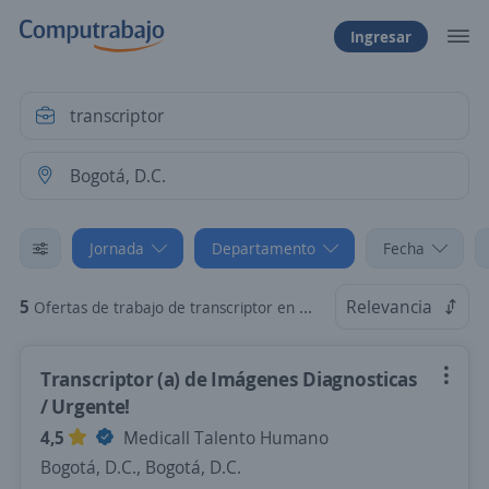
Ingresar
Jornada
Departamento
Fecha
5
Relevancia
Ofertas de trabajo de transcriptor en Bogotá, D.C., Bogotá, D.C.: Tiempo Parcial
Transcriptor (a) de Imágenes Diagnosticas
/ Urgente!
4,5
Medicall Talento Humano
Bogotá, D.C., Bogotá, D.C.