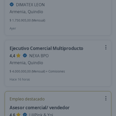
DIMATEX LEON
Armenia, Quindio
$ 1.750.905,00 (Mensual)
Ayer
Ejecutivo Comercial Multiproducto
4,4
NEXA BPO
Armenia, Quindio
$ 4.000.000,00 (Mensual) + Comisiones
Hace 16 horas
Empleo destacado
Asesor comercial/ vendedor
4,6
LiliPink & Yoi