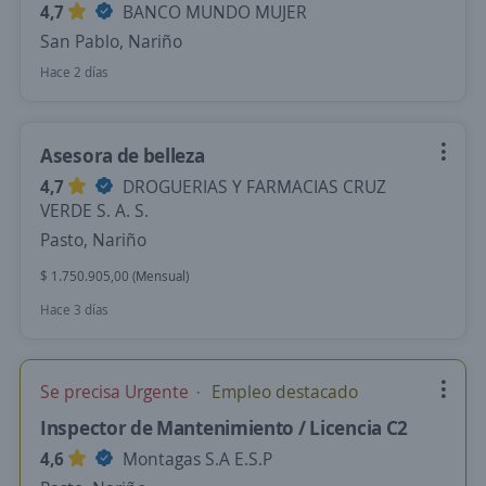
4,7
BANCO MUNDO MUJER
San Pablo, Nariño
Hace 2 días
Asesora de belleza
4,7
DROGUERIAS Y FARMACIAS CRUZ
VERDE S. A. S.
Pasto, Nariño
$ 1.750.905,00 (Mensual)
Hace 3 días
Se precisa Urgente
Empleo destacado
Inspector de Mantenimiento / Licencia C2
4,6
Montagas S.A E.S.P