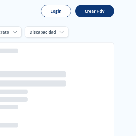
Login
Crear HdV
trato
Discapacidad