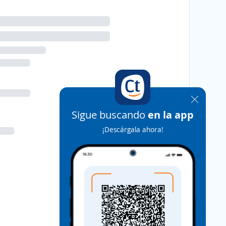
Sigue buscando
en la app
¡Descárgala ahora!