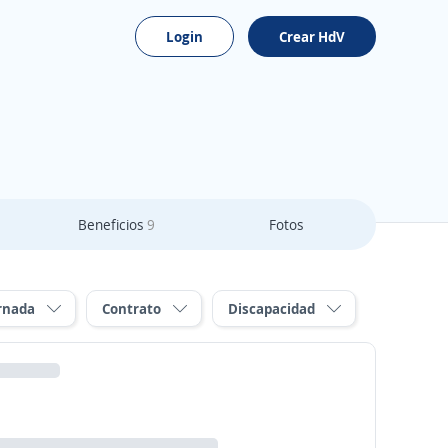
Login
Crear HdV
Beneficios
9
Fotos
rnada
Contrato
Discapacidad