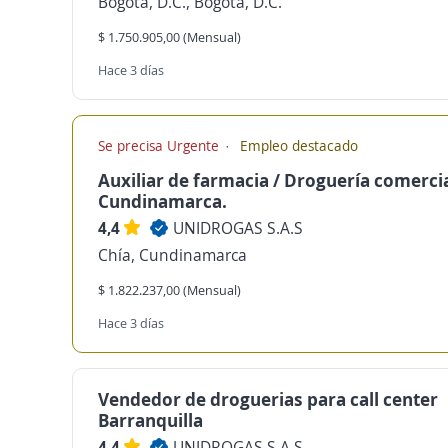
Bogotá, D.C., Bogotá, D.C.
$ 1.750.905,00 (Mensual)
Hace 3 días
Se precisa Urgente
Empleo destacado
Auxiliar de farmacia / Droguería comercia
Cundinamarca.
4,4
UNIDROGAS S.A.S
Chía, Cundinamarca
$ 1.822.237,00 (Mensual)
Hace 3 días
Vendedor de droguerias para call center
Barranquilla
4,4
UNIDROGAS S.A.S