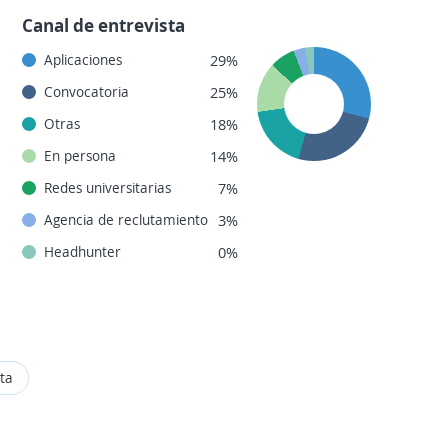
Canal de entrevista
Aplicaciones
29%
Convocatoria
25%
Otras
18%
En persona
14%
Redes universitarias
7%
Agencia de reclutamiento
3%
Headhunter
0%
rta