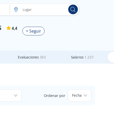
S
4,4
+ Seguir
Evaluaciones
363
Salarios
1.237
Ordenar por