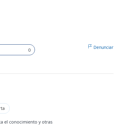
Denunciar
0
rta
a el conocimiento y otras