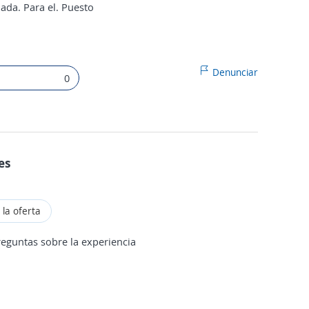
nada. Para el. Puesto
Denunciar
0
es
 la oferta
eguntas sobre la experiencia