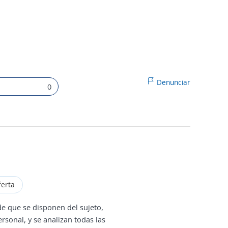
Denunciar
0
ferta
de que se disponen del sujeto,
rsonal, y se analizan todas las