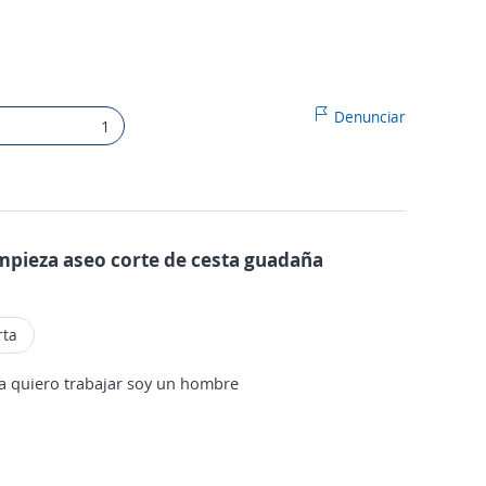
Denunciar
1
limpieza aseo corte de cesta guadaña
rta
sta quiero trabajar soy un hombre