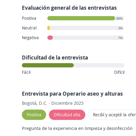
Evaluación general de las entrevistas
Positiva
88%
Neutral
3%
Negativa
7%
Dificultad de la entrevista
Fácil
Difícil
Entrevista para Operario aseo y alturas
Bogotá, D.C. · Diciembre 2025
Positiva
Dificultad alta
Recibí y acepté la ofe
Pregunta de la experiencia en limpieza y desinfección