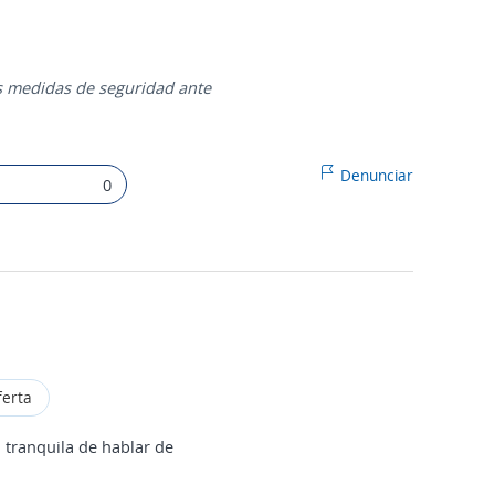
as medidas de seguridad ante
Denunciar
0
ferta
 tranquila de hablar de