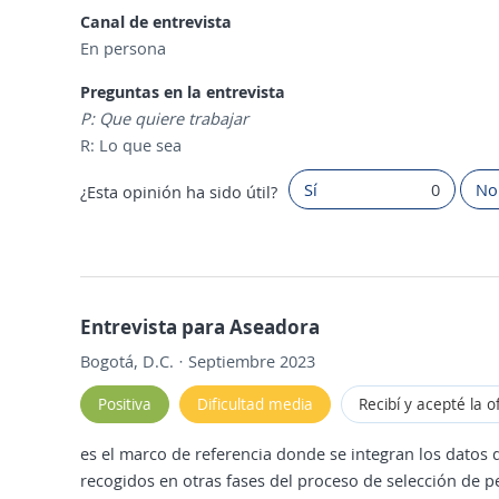
Canal de entrevista
En persona
Preguntas en la entrevista
P: Que quiere trabajar
R: Lo que sea
Sí
0
No
¿Esta opinión ha sido útil?
Entrevista para Aseadora
Bogotá, D.C. · Septiembre 2023
Positiva
Dificultad media
Recibí y acepté la o
es el marco de referencia donde se integran los datos 
recogidos en otras fases del proceso de selección de pe