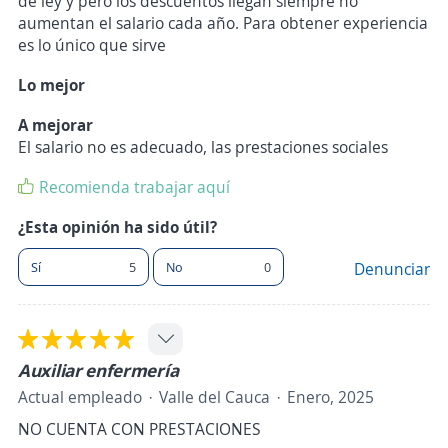
de ley y pero los descuentos llegan siempre no
aumentan el salario cada año. Para obtener experiencia
es lo único que sirve
Lo mejor
A mejorar
El salario no es adecuado, las prestaciones sociales
Recomienda trabajar aquí
¿Esta opinión ha sido útil?
Sí
5
No
0
Denunciar
Auxiliar enfermería
Actual empleado
Valle del Cauca
Enero, 2025
NO CUENTA CON PRESTACIONES