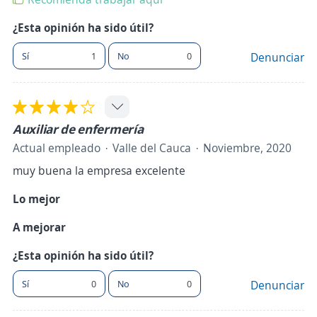
¿Esta opinión ha sido útil?
Sí
1
No
0
Denunciar
Auxiliar de enfermería
Actual empleado
Valle del Cauca
Noviembre, 2020
muy buena la empresa excelente
Lo mejor
A mejorar
¿Esta opinión ha sido útil?
Sí
0
No
0
Denunciar