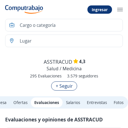
Ingresar
4,3
ASSTRACUD
Salud / Medicina
295 Evaluaciones
3.579 seguidores
+ Seguir
resa
Ofertas
Evaluaciones
Salarios
Entrevistas
Fotos
Evaluaciones y opiniones de ASSTRACUD