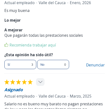
Actual empleado
Valle del Cauca
Enero, 2026
Es muy buena
Lo mejor
A mejorar
Que pagarán todas las prestaciones sociales
Recomienda trabajar aquí
¿Esta opinión ha sido útil?
Sí
3
No
0
Denunciar
Asignado
Actual empleado
Valle del Cauca
Marzo, 2025
Salario no es bueno muy barato no pagan prestaciones