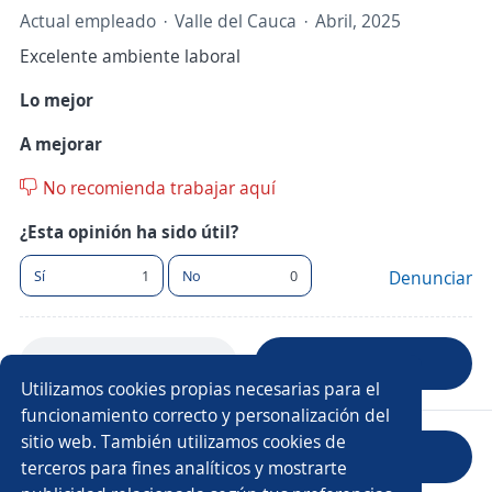
Actual empleado
Valle del Cauca
Abril, 2025
Excelente ambiente laboral
Lo mejor
A mejorar
No recomienda trabajar aquí
¿Esta opinión ha sido útil?
Sí
1
No
0
Denunciar
Anterior
Siguiente
Utilizamos cookies propias necesarias para el
funcionamiento correcto y personalización del
sitio web. También utilizamos cookies de
Evaluar empresa
terceros para fines analíticos y mostrarte