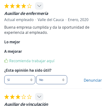
Auxiliar de enfermería
Actual empleado
Valle del Cauca
Enero, 2020
Buena empresa cumplida y da la oportunidad de
experiencia al empleado.
Lo mejor
A mejorar
Recomienda trabajar aquí
¿Esta opinión ha sido útil?
Sí
0
No
0
Denunciar
Auxiliar de vinculación