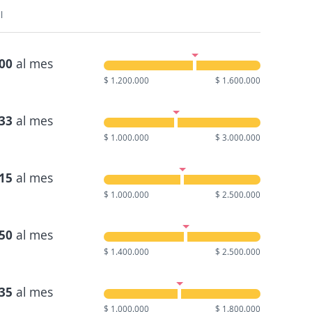
l
400
al mes
$ 1.200.000
$ 1.600.000
333
al mes
$ 1.000.000
$ 3.000.000
115
al mes
$ 1.000.000
$ 2.500.000
650
al mes
$ 1.400.000
$ 2.500.000
935
al mes
$ 1.000.000
$ 1.800.000