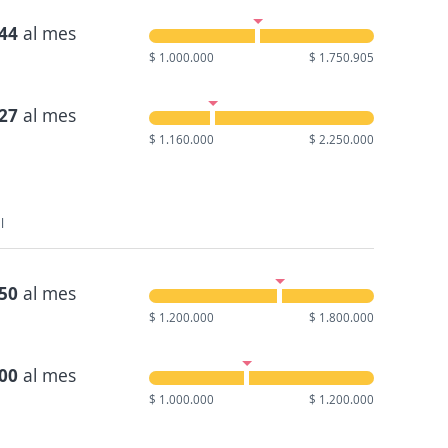
344
al mes
$ 1.000.000
$ 1.750.905
727
al mes
$ 1.160.000
$ 2.250.000
l
750
al mes
$ 1.200.000
$ 1.800.000
000
al mes
$ 1.000.000
$ 1.200.000