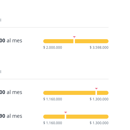
l
200
al mes
$ 2.000.000
$ 3.598.000
l
000
al mes
$ 1.160.000
$ 1.300.000
190
al mes
$ 1.160.000
$ 1.300.000