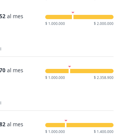
052
al mes
$ 1.000.000
$ 2.000.000
l
270
al mes
$ 1.000.000
$ 2.358.900
l
182
al mes
$ 1.000.000
$ 1.400.000