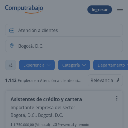
Ingresar
Experiencia
Categoría
Departamento
1.142
Relevancia
Empleos en Atención a clientes sin experiencia en Bogotá, D.C., Bogotá, D.C.
Asistentes de crédito y cartera
Importante empresa del sector
Bogotá, D.C., Bogotá, D.C.
$ 1.750.000,00 (Mensual)
Presencial y remoto