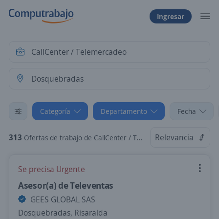
Ingresar
Categoría
Departamento
Fecha
313
Relevancia
Ofertas de trabajo de CallCenter / Telemercadeo en Dosquebradas, Risaralda
Se precisa Urgente
Asesor(a) de Televentas
GEES GLOBAL SAS
Dosquebradas, Risaralda