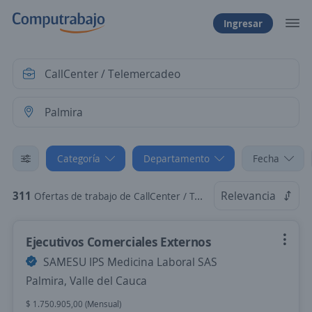
Ingresar
Categoría
Departamento
Fecha
311
Relevancia
Ofertas de trabajo de CallCenter / Telemercadeo en Palmira, Valle del Cauca
Ejecutivos Comerciales Externos
SAMESU IPS Medicina Laboral SAS
Palmira, Valle del Cauca
$ 1.750.905,00 (Mensual)