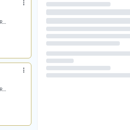
MEGO NETWORKS SOCIEDAD ANONIMA CERRADA
MEGO NETWORKS SOCIEDAD ANONIMA CERRADA