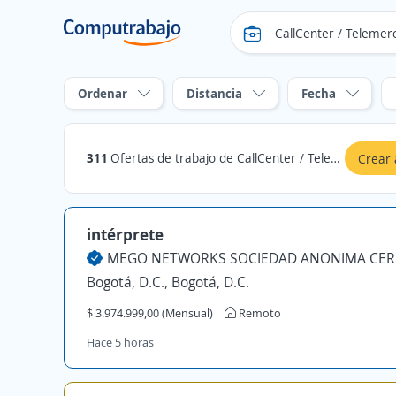
Ordenar
Distancia
Fecha
311
Ofertas de trabajo de CallCenter / Telemercadeo en Sogamoso, Boyacá
Crear 
intérprete
Bogotá, D.C., Bogotá, D.C.
$ 3.974.999,00 (Mensual)
Remoto
Hace 5 horas