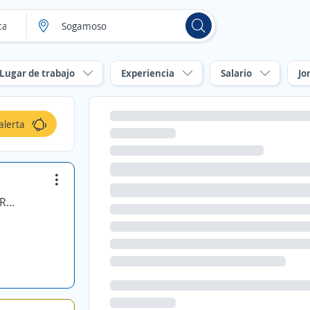
Lugar de trabajo
Experiencia
Salario
Jo
alerta
MEGO NETWORKS SOCIEDAD ANONIMA CERRADA