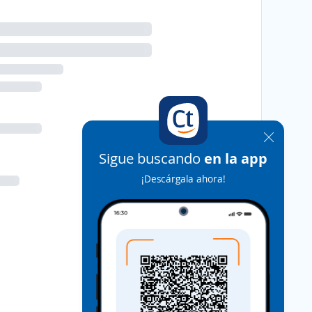
Sigue buscando
en la app
¡Descárgala ahora!