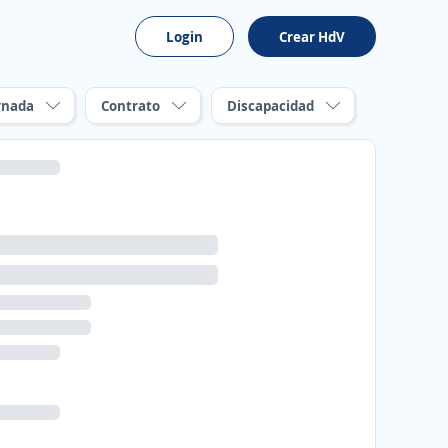
Login
Crear HdV
rnada
Contrato
Discapacidad