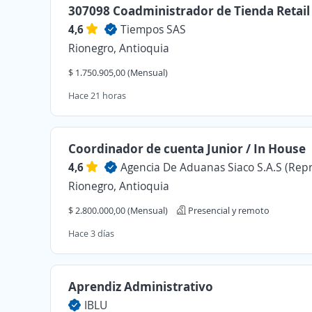
307098 Coadministrador de Tienda Retail
4,6
Tiempos SAS
Rionegro, Antioquia
$ 1.750.905,00 (Mensual)
Hace 21 horas
Coordinador de cuenta Junior / In House
4,6
Agencia De Aduanas Siaco S.A.S (Re
Rionegro, Antioquia
$ 2.800.000,00 (Mensual)
Presencial y remoto
Hace 3 días
Aprendiz Administrativo
IBLU