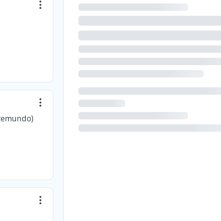
premundo)