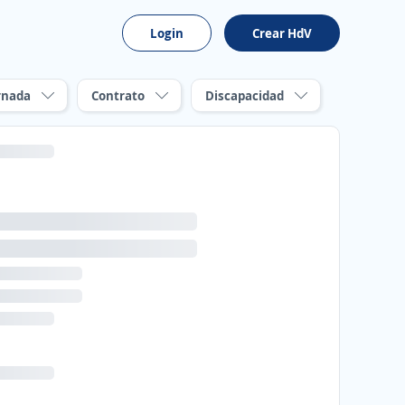
Login
Crear HdV
rnada
Contrato
Discapacidad