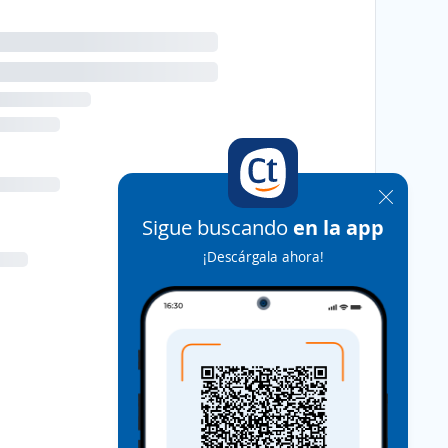
Sigue buscando
en la app
¡Descárgala ahora!