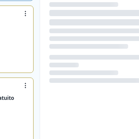
atuito