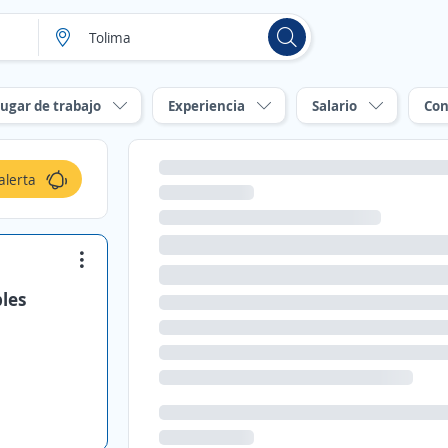
ugar de trabajo
Experiencia
Salario
Con
alerta
bles