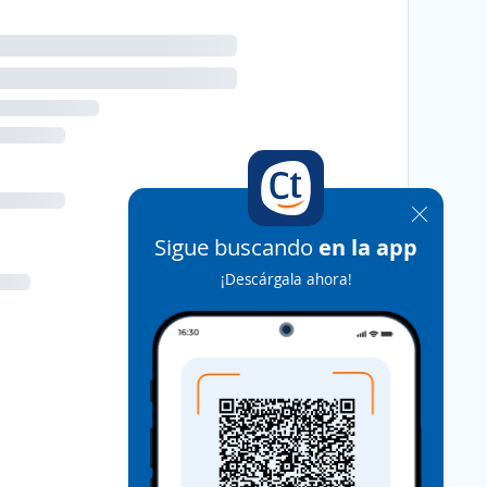
Sigue buscando
en la app
¡Descárgala ahora!