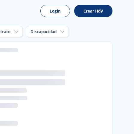
Login
Crear HdV
trato
Discapacidad