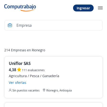
Ingresar
Filtrar
214 Empresas en Rionegro
Uniflor SAS
4,38
111 evaluaciones
Agricultura / Pesca / Ganadería
Ver ofertas
Sin puestos vacantes
Rionegro, Antioquia