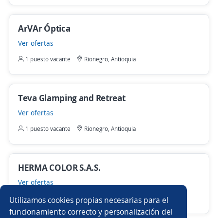
ArVAr Óptica
Ver ofertas
1 puesto vacante
Rionegro, Antioquia
Teva Glamping and Retreat
Ver ofertas
1 puesto vacante
Rionegro, Antioquia
HERMA COLOR S.A.S.
Ver ofertas
1 puesto vacante
Rionegro, Antioquia
Utilizamos cookies propias necesarias para el
funcionamiento correcto y personalización del