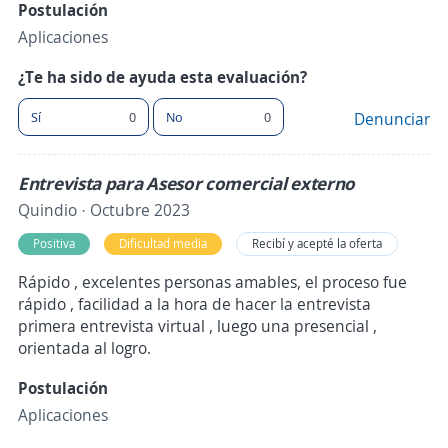
Postulación
Aplicaciones
¿Te ha sido de ayuda esta evaluación?
Sí
0
No
0
Denunciar
Entrevista para Asesor comercial externo
Quindio · Octubre 2023
Positiva
Dificultad media
Recibí y acepté la oferta
Rápido , excelentes personas amables, el proceso fue
rápido , facilidad a la hora de hacer la entrevista
primera entrevista virtual , luego una presencial ,
orientada al logro.
Postulación
Aplicaciones