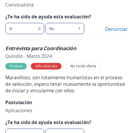
Convocatoria
¿Te ha sido de ayuda esta evaluación?
Sí
0
No
1
Denunciar
Entrevista para Coordinación
Quindio · Marzo 2024
Positiva
Dificultad alta
No recibí oferta
Maravilloso, son totalmente humanistas en el proceso
de selección, espero tener nuevamente la oportunidad
de iniciar y vincularme con ellos.
Postulación
Aplicaciones
¿Te ha sido de ayuda esta evaluación?