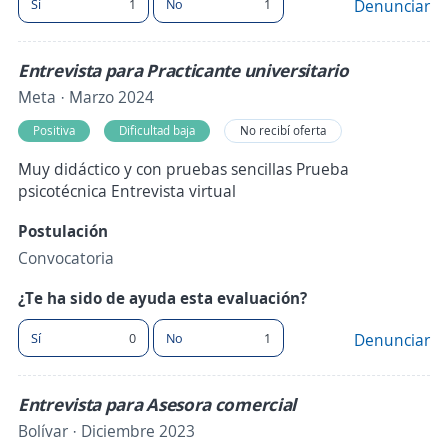
Sí
1
No
1
Denunciar
Entrevista para Practicante universitario
Meta · Marzo 2024
Positiva
Dificultad baja
No recibí oferta
Muy didáctico y con pruebas sencillas Prueba
psicotécnica Entrevista virtual
Postulación
Convocatoria
¿Te ha sido de ayuda esta evaluación?
Sí
0
No
1
Denunciar
Entrevista para Asesora comercial
Bolívar · Diciembre 2023