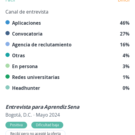
Canal de entrevista
Aplicaciones
46%
Convocatoria
27%
Agencia de reclutamiento
16%
Otras
4%
En persona
3%
Redes universitarias
1%
Headhunter
0%
Entrevista para Aprendiz Sena
Bogotá, D.C. · Mayo 2024
Positiva
Dificultad baja
Recibí pero no acepté la oferta