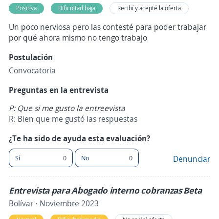
Positiva
Dificultad baja
Recibí y acepté la oferta
Un poco nerviosa pero las contesté para poder trabajar
por qué ahora mismo no tengo trabajo
Postulación
Convocatoria
Preguntas en la entrevista
P: Que si me gusto la entreevista
R: Bien que me gustó las respuestas
¿Te ha sido de ayuda esta evaluación?
Sí
0
No
0
Denunciar
Entrevista para Abogado interno cobranzas Beta
Bolívar · Noviembre 2023