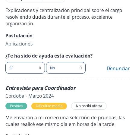
Explicaciones y centralización principal sobre el cargo
resolviendo dudas durante el proceso, excelente
organización.
Postulación
Aplicaciones
¿Te ha sido de ayuda esta evaluación?
Sí
0
No
0
Denunciar
Entrevista para Coordinador
Córdoba · Marzo 2024
Positiva
Dificultad media
No recibí oferta
Me enviaron a mi correo una selección de pruebas, las
cuales realicé ese mismo dia em horas de la tarde