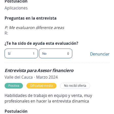
Postulación
Aplicaciones
Preguntas en la entrevista
P: Me evaluaron diferente areas
R:
¿Te ha sido de ayuda esta evaluación?
Sí
1
No
0
Denunciar
Entrevista para Asesor financiero
Valle del Cauca · Marzo 2024
Positiva
Dificultad media
No recibí oferta
Habilidades de trabajo en equipo y venta, muy
profesionales en hacer la entrevista dinamica
Postulación