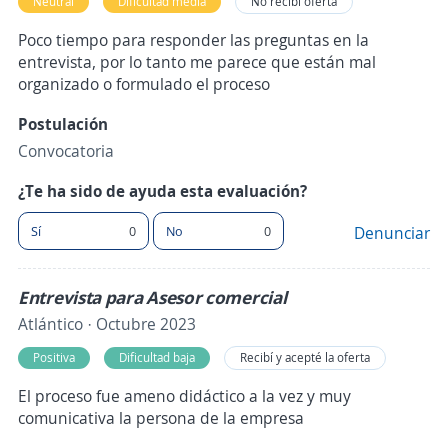
Neutral
Dificultad media
No recibí oferta
Poco tiempo para responder las preguntas en la
entrevista, por lo tanto me parece que están mal
organizado o formulado el proceso
Postulación
Convocatoria
¿Te ha sido de ayuda esta evaluación?
Sí
0
No
0
Denunciar
Entrevista para Asesor comercial
Atlántico · Octubre 2023
Positiva
Dificultad baja
Recibí y acepté la oferta
El proceso fue ameno didáctico a la vez y muy
comunicativa la persona de la empresa