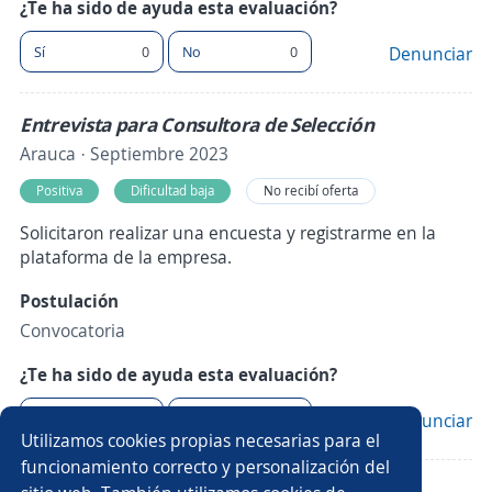
¿Te ha sido de ayuda esta evaluación?
Sí
0
No
0
Denunciar
Entrevista para Consultora de Selección
Arauca · Septiembre 2023
Positiva
Dificultad baja
No recibí oferta
Solicitaron realizar una encuesta y registrarme en la
plataforma de la empresa.
Postulación
Convocatoria
¿Te ha sido de ayuda esta evaluación?
Sí
0
No
0
Denunciar
Utilizamos cookies propias necesarias para el
funcionamiento correcto y personalización del