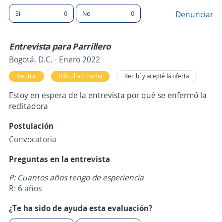
Sí
0
No
0
Denunciar
Entrevista para Parrillero
Bogotá, D.C. · Enero 2022
Neutral
Dificultad media
Recibí y acepté la oferta
Estoy en espera de la entrevista por qué se enfermó la
reclitadora
Postulación
Convocatoria
Preguntas en la entrevista
P: Cuantos años tengo de esperiencia
R: 6 años
¿Te ha sido de ayuda esta evaluación?