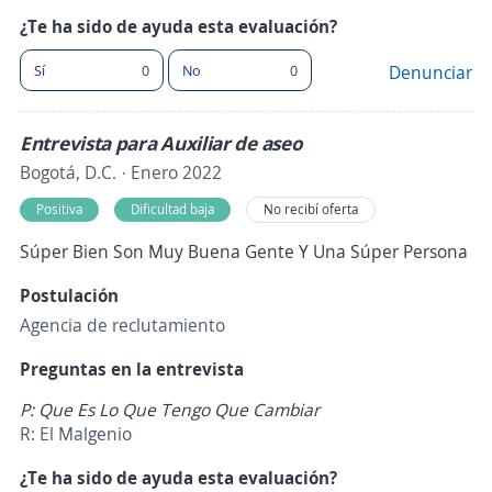
¿Te ha sido de ayuda esta evaluación?
Sí
0
No
0
Denunciar
Entrevista para Auxiliar de aseo
Bogotá, D.C. · Enero 2022
Positiva
Dificultad baja
No recibí oferta
Súper Bien Son Muy Buena Gente Y Una Súper Persona
Postulación
Agencia de reclutamiento
Preguntas en la entrevista
P: Que Es Lo Que Tengo Que Cambiar
R: El Malgenio
¿Te ha sido de ayuda esta evaluación?