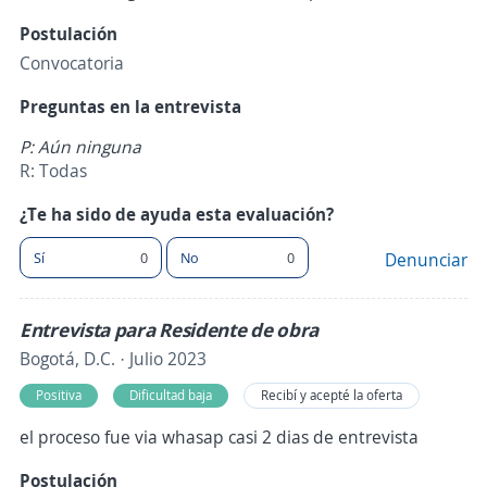
Postulación
Convocatoria
Preguntas en la entrevista
P: Aún ninguna
R: Todas
¿Te ha sido de ayuda esta evaluación?
Sí
0
No
0
Denunciar
Entrevista para Residente de obra
Bogotá, D.C. · Julio 2023
Positiva
Dificultad baja
Recibí y acepté la oferta
el proceso fue via whasap casi 2 dias de entrevista
Postulación