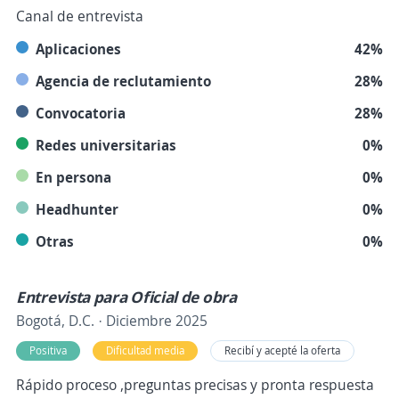
Canal de entrevista
Aplicaciones
42%
Agencia de reclutamiento
28%
Convocatoria
28%
Redes universitarias
0%
En persona
0%
Headhunter
0%
Otras
0%
Entrevista para Oficial de obra
Bogotá, D.C. · Diciembre 2025
Positiva
Dificultad media
Recibí y acepté la oferta
Rápido proceso ,preguntas precisas y pronta respuesta