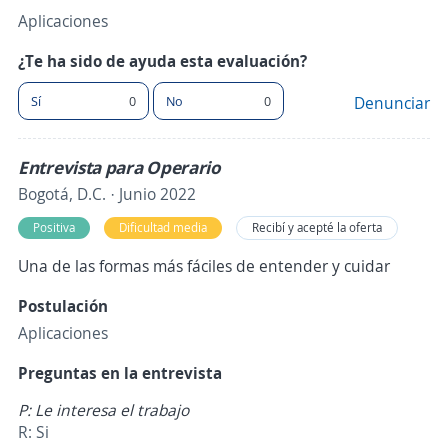
Aplicaciones
¿Te ha sido de ayuda esta evaluación?
Sí
0
No
0
Denunciar
Entrevista para Operario
Bogotá, D.C. · Junio 2022
Positiva
Dificultad media
Recibí y acepté la oferta
Una de las formas más fáciles de entender y cuidar
Postulación
Aplicaciones
Preguntas en la entrevista
P: Le interesa el trabajo
R: Si