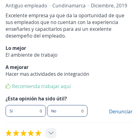
Antiguo empleado
Cundinamarca
Diciembre, 2019
Excelente empresa ya que da la oportunidad de que
sus empleados que no cuentan con la experiencia
enseñarles y capacitarlos para asi un excelente
desempeño del empleado.
Lo mejor
El ambiente de trabajo
A mejorar
Hacer mas actividades de integración
Recomienda trabajar aquí
¿Esta opinión ha sido útil?
Sí
0
No
0
Denunciar