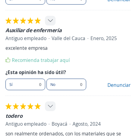
Auxiliar de enfermería
Antiguo empleado
Valle del Cauca
Enero, 2025
excelente empresa
Recomienda trabajar aquí
¿Esta opinión ha sido útil?
Sí
0
No
0
Denunciar
todero
Antiguo empleado
Boyacá
Agosto, 2024
son realmente ordenados, con los materiales que se