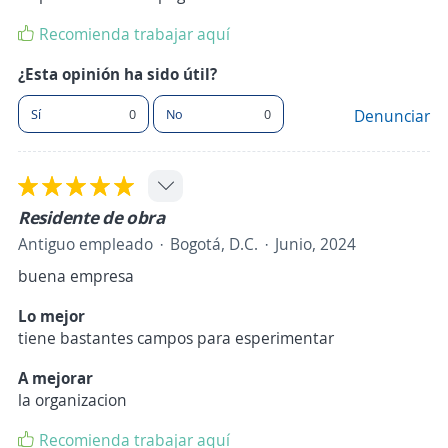
Recomienda trabajar aquí
¿Esta opinión ha sido útil?
Sí
0
No
0
Denunciar
Residente de obra
Antiguo empleado
Bogotá, D.C.
Junio, 2024
buena empresa
Lo mejor
tiene bastantes campos para esperimentar
A mejorar
la organizacion
Recomienda trabajar aquí