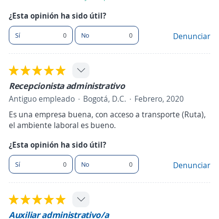
¿Esta opinión ha sido útil?
Sí
0
No
0
Denunciar
Recepcionista administrativo
Antiguo empleado
Bogotá, D.C.
Febrero, 2020
Es una empresa buena, con acceso a transporte (Ruta),
el ambiente laboral es bueno.
¿Esta opinión ha sido útil?
Sí
0
No
0
Denunciar
Auxiliar administrativo/a