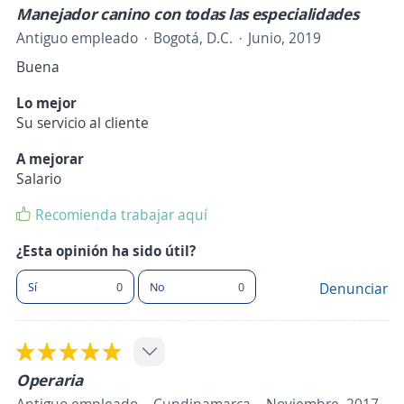
Manejador canino con todas las especialidades
Antiguo empleado
Bogotá, D.C.
Junio, 2019
Buena
Lo mejor
Su servicio al cliente
A mejorar
Salario
Recomienda trabajar aquí
¿Esta opinión ha sido útil?
Sí
0
No
0
Denunciar
Operaria