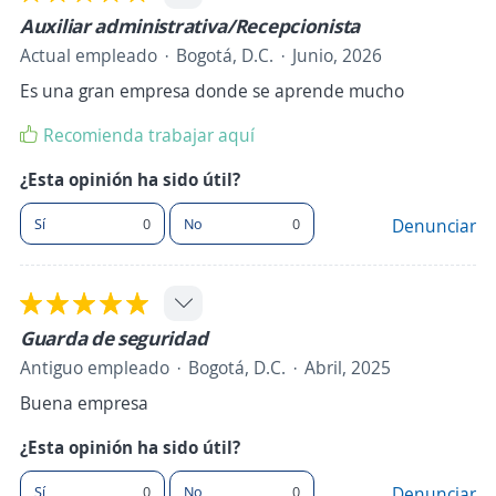
Auxiliar administrativa/Recepcionista
Actual empleado
Bogotá, D.C.
Junio, 2026
Es una gran empresa donde se aprende mucho
Recomienda trabajar aquí
¿Esta opinión ha sido útil?
Sí
0
No
0
Denunciar
Guarda de seguridad
Antiguo empleado
Bogotá, D.C.
Abril, 2025
Buena empresa
¿Esta opinión ha sido útil?
Sí
0
No
0
Denunciar