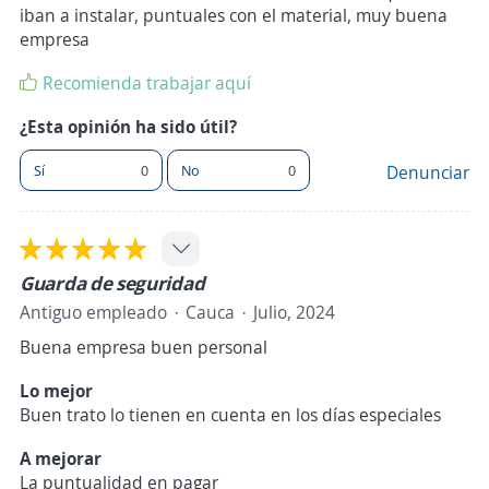
iban a instalar, puntuales con el material, muy buena
empresa
Recomienda trabajar aquí
¿Esta opinión ha sido útil?
Sí
0
No
0
Denunciar
Guarda de seguridad
Antiguo empleado
Cauca
Julio, 2024
Buena empresa buen personal
Lo mejor
Buen trato lo tienen en cuenta en los días especiales
A mejorar
La puntualidad en pagar