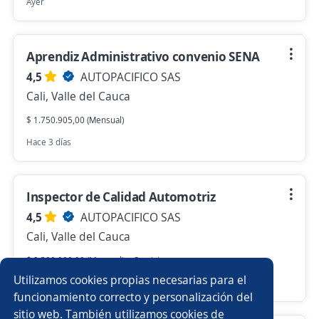
Ayer
Aprendiz Administrativo convenio SENA
4,5
AUTOPACIFICO SAS
Cali, Valle del Cauca
$ 1.750.905,00 (Mensual)
Hace 3 días
Inspector de Calidad Automotriz
4,5
AUTOPACIFICO SAS
Cali, Valle del Cauca
$ 2.500.000,00 (Mensual) + Comisiones
Utilizamos cookies propias necesarias para el
Hace 5 días
funcionamiento correcto y personalización del
sitio web. También utilizamos cookies de