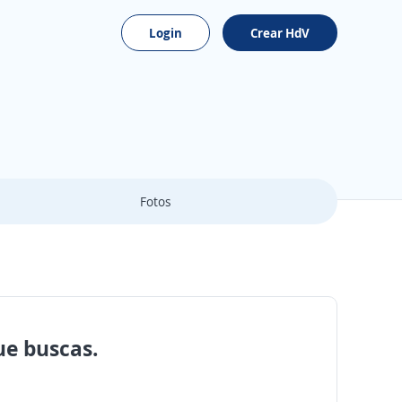
Login
Crear HdV
Fotos
ue buscas.