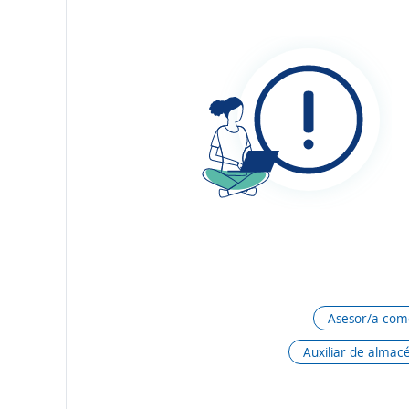
Asesor/a come
Auxiliar de almac