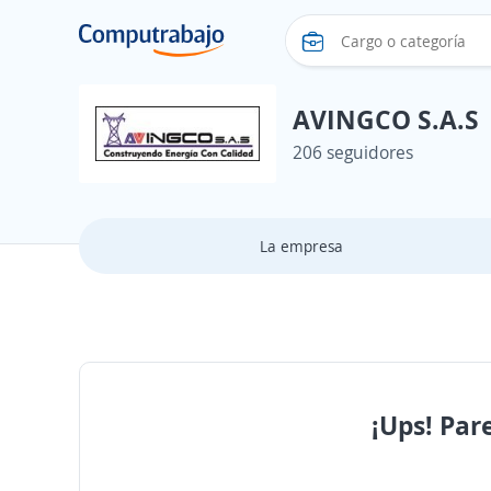
AVINGCO S.A.S
206 seguidores
La empresa
¡Ups! Par