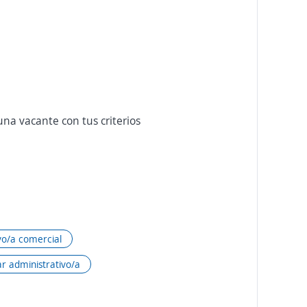
na vacante con tus criterios
vo/a comercial
ar administrativo/a