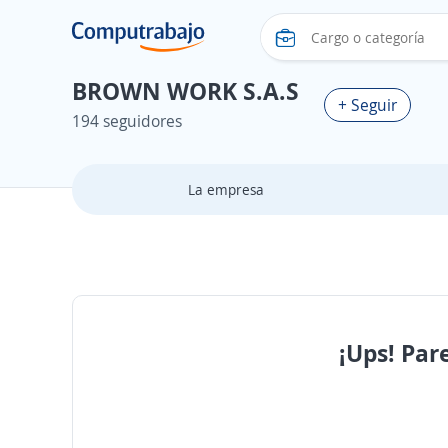
BROWN WORK S.A.S
+ Seguir
194 seguidores
La empresa
¡Ups! Par