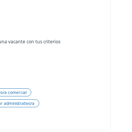
na vacante con tus criterios
vo/a comercial
ar administrativo/a