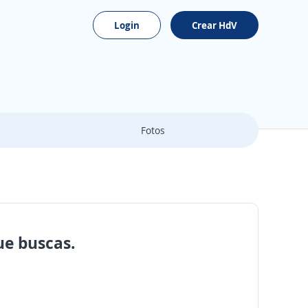
Login
Crear HdV
Fotos
ue buscas.