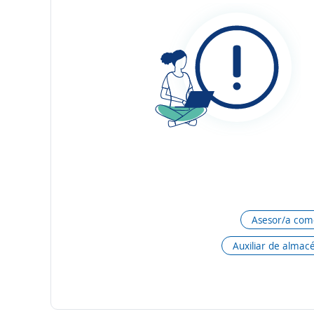
Asesor/a come
Auxiliar de almac