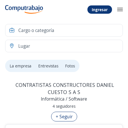
Ingresar
La empresa
Entrevistas
Fotos
CONTRATISTAS CONSTRUCTORES DANIEL
CUESTO S A S
Informática / Software
4 seguidores
+ Seguir