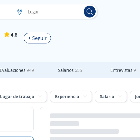
4.8
+ Seguir
Evaluaciones
949
Salarios
655
Entrevistas
9
Lugar de trabajo
Experiencia
Salario
Jo