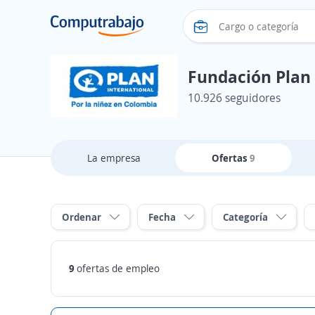
Fundación Plan
10.926 seguidores
La empresa
Ofertas
9
Ordenar
Fecha
Categoría
9
ofertas de empleo