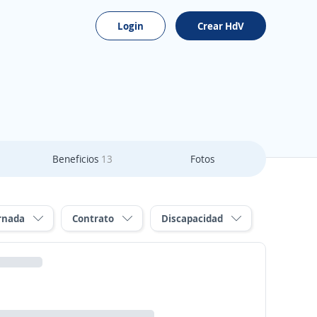
Login
Crear HdV
Beneficios
13
Fotos
rnada
Contrato
Discapacidad