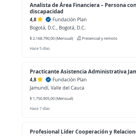
Analista de Área Financiera – Persona co
discapacidad
4,8
Fundación Plan
Bogotá, D.C., Bogotá, D.C.
$ 2.168.790,00 (Mensual)
Presencial y remoto
Hace 5 días
Practicante Asistencia Administrativa J
4,8
Fundación Plan
Jamundí, Valle del Cauca
$ 1.750.905,00 (Mensual)
Hace 7 días
Profesional Líder Cooperación y Relacion