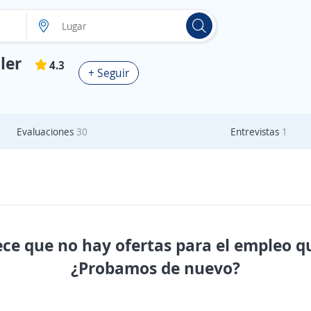
ler
4.3
+ Seguir
Evaluaciones
30
Entrevistas
1
ece que no hay ofertas para el empleo q
¿Probamos de nuevo?