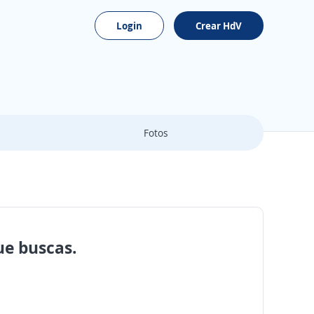
Login
Crear HdV
Fotos
ue buscas.