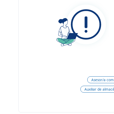
Asesor/a come
Auxiliar de almac