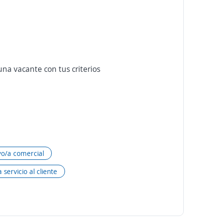
na vacante con tus criterios
vo/a comercial
 servicio al cliente