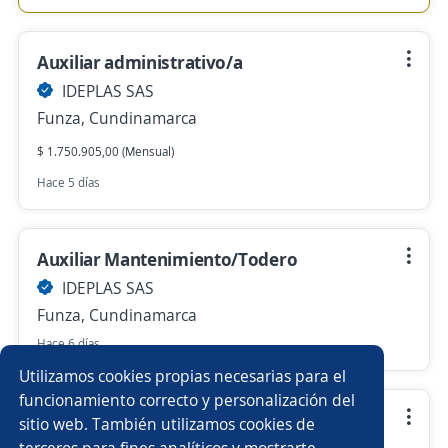
Auxiliar administrativo/a
IDEPLAS SAS
Funza, Cundinamarca
$ 1.750.905,00 (Mensual)
Hace 5 días
Auxiliar Mantenimiento/Todero
IDEPLAS SAS
Funza, Cundinamarca
Hace 6 días
Utilizamos cookies propias necesarias para el
funcionamiento correcto y personalización del
Asesor Comercial
sitio web. También utilizamos cookies de
terceros para fines analíticos y mostrarte