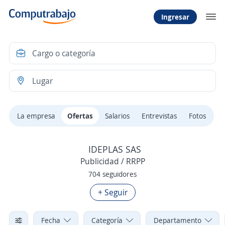
Ingresar
La empresa
Ofertas
Salarios
Entrevistas
Fotos
IDEPLAS SAS
Publicidad / RRPP
704 seguidores
+ Seguir
Fecha
Categoría
Departamento