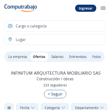
Ingresar
La empresa
Ofertas
Salarios
Entrevistas
Fotos
INFINITUM ARQUITECTURA MOBILIARIO SAS
Construcción / obras
233 seguidores
+ Seguir
Fecha
Categoría
Departamento