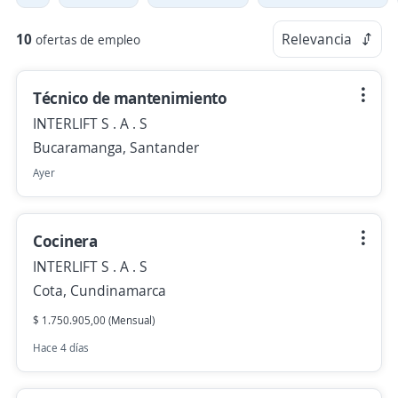
10
Relevancia
ofertas de empleo
Técnico de mantenimiento
INTERLIFT S . A . S
Bucaramanga, Santander
Ayer
Cocinera
INTERLIFT S . A . S
Cota, Cundinamarca
$ 1.750.905,00 (Mensual)
Hace 4 días