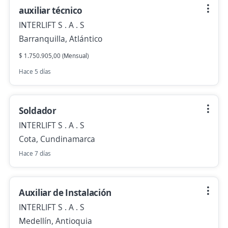
auxiliar técnico
INTERLIFT S . A . S
Barranquilla, Atlántico
$ 1.750.905,00 (Mensual)
Hace 5 días
Soldador
INTERLIFT S . A . S
Cota, Cundinamarca
Hace 7 días
Auxiliar de Instalación
INTERLIFT S . A . S
Medellín, Antioquia