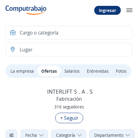
Ingresar
La empresa
Ofertas
Salarios
Entrevistas
Fotos
INTERLIFT S . A . S
Fabricación
316 seguidores
+ Seguir
Fecha
Categoría
Departamento