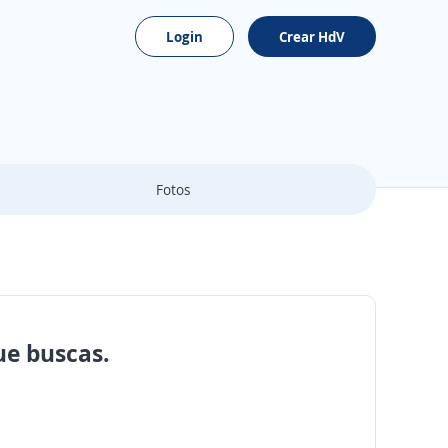
Login
Crear HdV
Fotos
ue buscas.