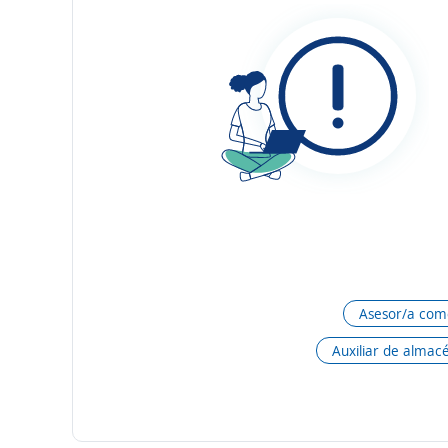
Asesor/a come
Auxiliar de almac