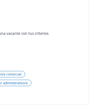
na vacante con tus criterios
vo/a comercial
ar administrativo/a