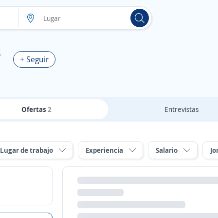
S
+ Seguir
Ofertas
2
Entrevistas
Lugar de trabajo
Experiencia
Salario
Jo