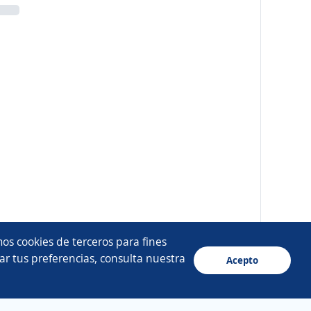
os cookies de terceros para fines
ar tus preferencias, consulta nuestra
Acepto