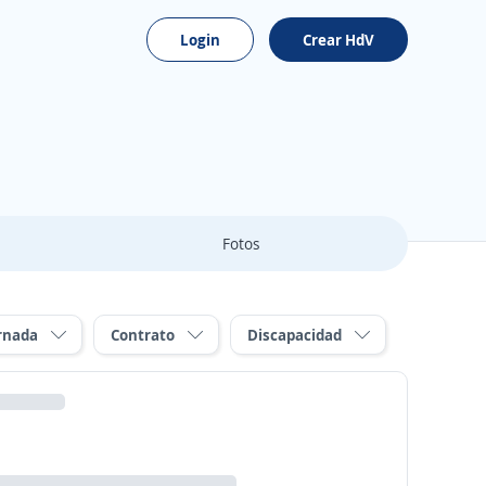
Login
Crear HdV
Fotos
rnada
Contrato
Discapacidad