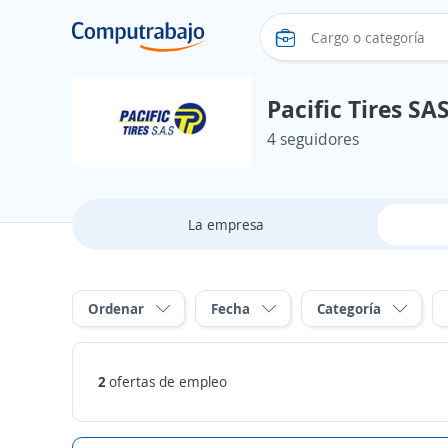
Pacific Tires SA
4 seguidores
La empresa
Ordenar
Fecha
Categoría
2
ofertas de empleo