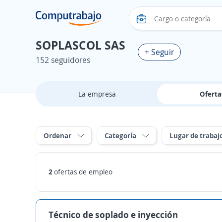
SOPLASCOL SAS
+ Seguir
152 seguidores
La empresa
Ofert
Ordenar
Categoría
Lugar de trabaj
2
ofertas de empleo
Técnico de soplado e inyección