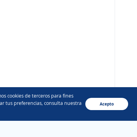
os cookies de terceros para fines
ar tus preferencias, consulta nuestra
Acepto