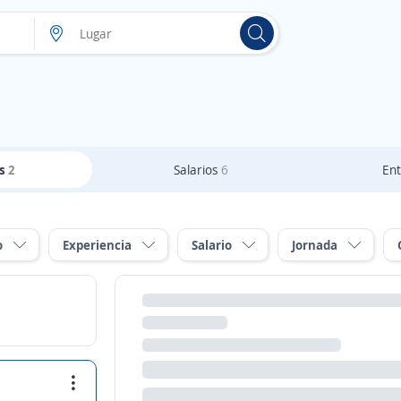
as
2
Salarios
6
Ent
o
Experiencia
Salario
Jornada