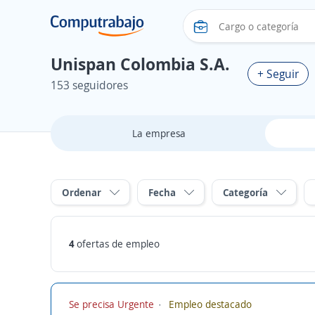
Unispan Colombia S.A.
+ Seguir
153 seguidores
La empresa
Ordenar
Fecha
Categoría
4
ofertas de empleo
Se precisa Urgente
Empleo destacado