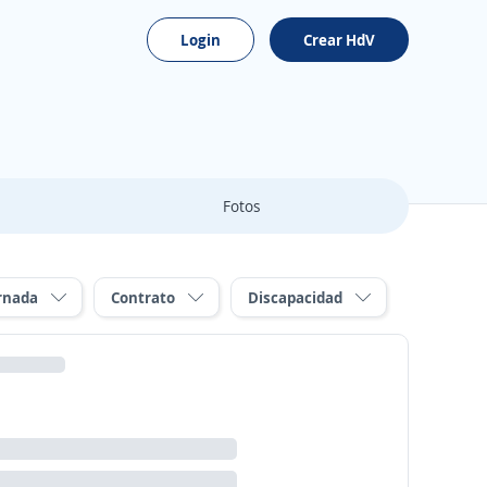
Login
Crear HdV
Fotos
rnada
Contrato
Discapacidad