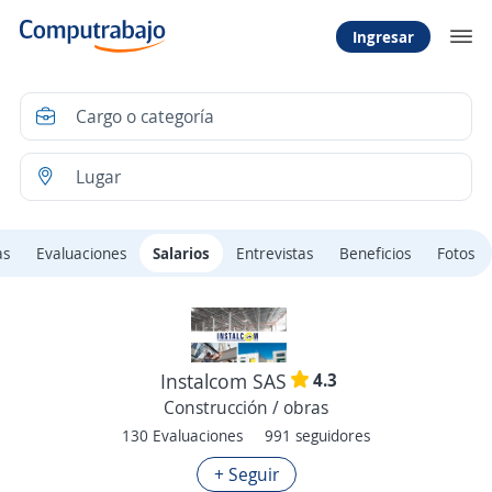
Ingresar
as
Evaluaciones
Salarios
Entrevistas
Beneficios
Fotos
4.3
Instalcom SAS
Construcción / obras
130 Evaluaciones
991 seguidores
+ Seguir