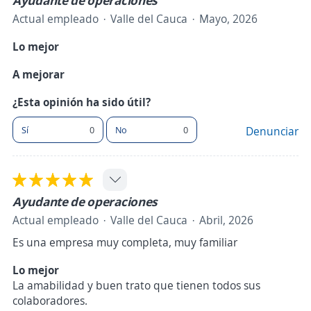
Ayudante de operaciones
Actual empleado
Valle del Cauca
Mayo, 2026
Lo mejor
A mejorar
¿Esta opinión ha sido útil?
Sí
0
No
0
Denunciar
Ayudante de operaciones
Actual empleado
Valle del Cauca
Abril, 2026
Es una empresa muy completa, muy familiar
Lo mejor
La amabilidad y buen trato que tienen todos sus
colaboradores.