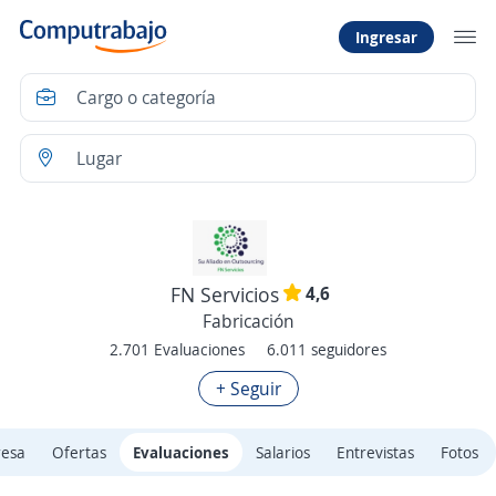
Ingresar
4,6
FN Servicios
Fabricación
2.701 Evaluaciones
6.011 seguidores
+ Seguir
resa
Ofertas
Evaluaciones
Salarios
Entrevistas
Fotos