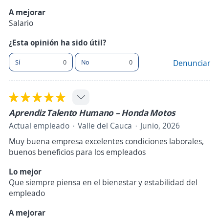
A mejorar
Salario
¿Esta opinión ha sido útil?
Sí
0
No
0
Denunciar
Aprendiz Talento Humano – Honda Motos
Actual empleado
Valle del Cauca
Junio, 2026
Muy buena empresa excelentes condiciones laborales,
buenos beneficios para los empleados
Lo mejor
Que siempre piensa en el bienestar y estabilidad del
empleado
A mejorar