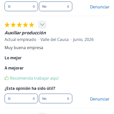
Sí
0
No
0
Denunciar
Auxiliar producción
Actual empleado
Valle del Cauca
Junio, 2026
Muy buena empresa
Lo mejor
A mejorar
Recomienda trabajar aquí
¿Esta opinión ha sido útil?
Sí
0
No
0
Denunciar