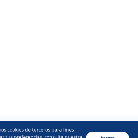
os cookies de terceros para fines
ar tus preferencias, consulta nuestra
Acepto