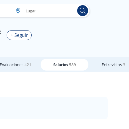
2
+ Seguir
Evaluaciones
421
Salarios
589
Entrevistas
3