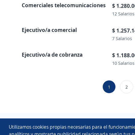
Comerciales telecomunicaciones
$ 1.280.
12 Salarios
Ejecutivo/a comercial
$ 1.257.
7 Salarios
Ejecutivo/a de cobranza
$ 1.188.
10 Salarios
1
2
Utilizamos cookies propias necesarias para el funcionamie
analíticos y mostrarte publicidad relacionada según tus p