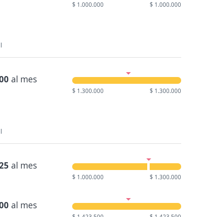
$ 1.000.000
$ 1.000.000
l
000
al mes
$ 1.300.000
$ 1.300.000
l
425
al mes
$ 1.000.000
$ 1.300.000
500
al mes
$ 1.423.500
$ 1.423.500