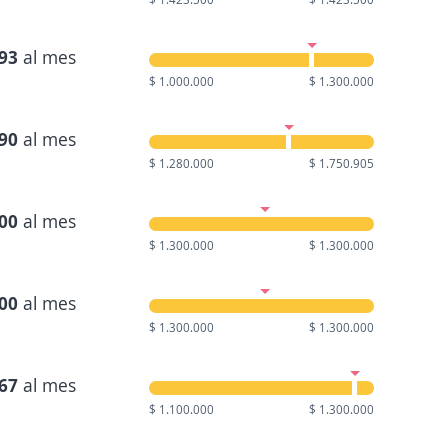
893
al mes
$ 1.000.000
$ 1.300.000
790
al mes
$ 1.280.000
$ 1.750.905
000
al mes
$ 1.300.000
$ 1.300.000
000
al mes
$ 1.300.000
$ 1.300.000
667
al mes
$ 1.100.000
$ 1.300.000