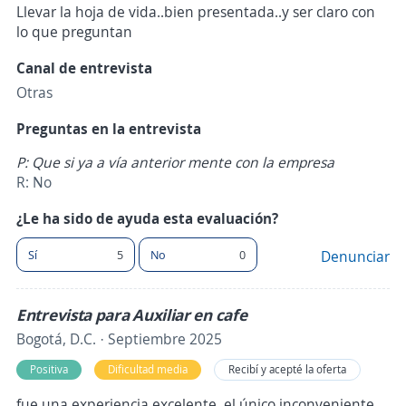
Llevar la hoja de vida..bien presentada..y ser claro con
lo que preguntan
Canal de entrevista
Otras
Preguntas en la entrevista
P: Que si ya a vía anterior mente con la empresa
R: No
¿Le ha sido de ayuda esta evaluación?
Sí
5
No
0
Denunciar
Entrevista para Auxiliar en cafe
Bogotá, D.C. · Septiembre 2025
Positiva
Dificultad media
Recibí y acepté la oferta
fue una experiencia excelente. el único inconveniente