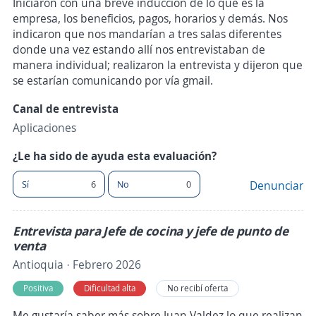
Iniciaron con una breve inducción de lo que es la
empresa, los beneficios, pagos, horarios y demás. Nos
indicaron que nos mandarían a tres salas diferentes
donde una vez estando allí nos entrevistaban de
manera individual; realizaron la entrevista y dijeron que
se estarían comunicando por vía gmail.
Canal de entrevista
Aplicaciones
¿Le ha sido de ayuda esta evaluación?
Sí
6
No
0
Denunciar
Entrevista para Jefe de cocina y jefe de punto de
venta
Antioquia · Febrero 2026
Positiva
Dificultad alta
No recibí oferta
Me gustaría saber más sobre Juan Valdez lo que realizan