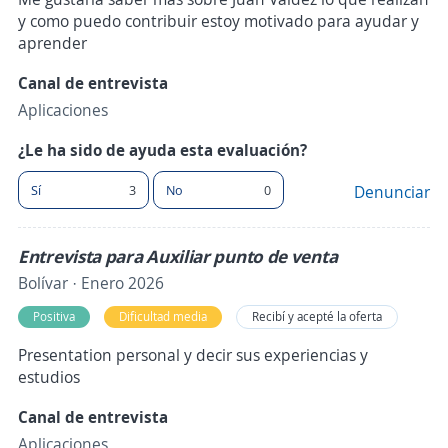
y como puedo contribuir estoy motivado para ayudar y
aprender
Canal de entrevista
Aplicaciones
¿Le ha sido de ayuda esta evaluación?
Sí
3
No
0
Denunciar
Entrevista para Auxiliar punto de venta
Bolívar · Enero 2026
Positiva
Dificultad media
Recibí y acepté la oferta
Presentation personal y decir sus experiencias y
estudios
Canal de entrevista
Aplicaciones