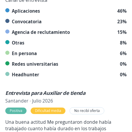
Canal de entrevista
Aplicaciones
46%
Convocatoria
23%
Agencia de reclutamiento
15%
Otras
8%
En persona
6%
Redes universitarias
0%
Headhunter
0%
Entrevista para Auxiliar de tienda
Santander · Julio 2026
Positiva
Dificultad media
No recibí oferta
Una buena actitud Me preguntaron donde había
trabajado cuanto había durado en los trabajos