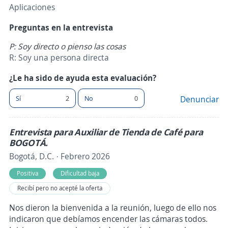
Aplicaciones
Preguntas en la entrevista
P: Soy directo o pienso las cosas
R: Soy una persona directa
¿Le ha sido de ayuda esta evaluación?
Sí
2
No
0
Denunciar
Entrevista para Auxiliar de Tienda de Café para
BOGOTÁ.
Bogotá, D.C. · Febrero 2026
Positiva
Dificultad baja
Recibí pero no acepté la oferta
Nos dieron la bienvenida a la reunión, luego de ello nos
indicaron que debíamos encender las cámaras todos.