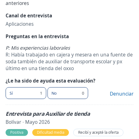
anteriores
Canal de entrevista
Aplicaciones
Preguntas en la entrevista
P: Mis experiencias laborales
R: Había trabajado en cajera y mesera en una fuente de
soda también de auxiliar de transporte escolar y px
último en una tienda del oxxo
¿Le ha sido de ayuda esta evaluación?
Sí
1
No
0
Denunciar
Entrevista para Auxiliar de tienda
Bolívar · Mayo 2026
Positiva
Dificultad media
Recibí y acepté la oferta