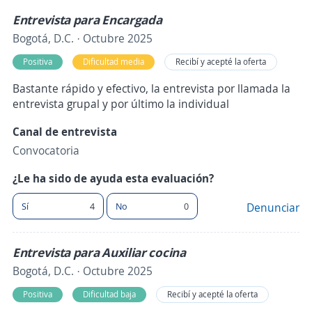
Entrevista para Encargada
Bogotá, D.C. · Octubre 2025
Positiva
Dificultad media
Recibí y acepté la oferta
Bastante rápido y efectivo, la entrevista por llamada la
entrevista grupal y por último la individual
Canal de entrevista
Convocatoria
¿Le ha sido de ayuda esta evaluación?
Sí
4
No
0
Denunciar
Entrevista para Auxiliar cocina
Bogotá, D.C. · Octubre 2025
Positiva
Dificultad baja
Recibí y acepté la oferta