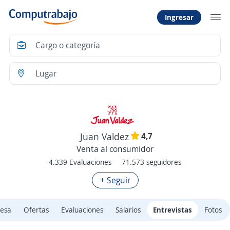
Ingresar
4,7
Juan Valdez
Venta al consumidor
4.339 Evaluaciones
71.573 seguidores
+ Seguir
esa
Ofertas
Evaluaciones
Salarios
Entrevistas
Fotos