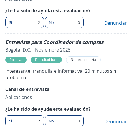
¿Le ha sido de ayuda esta evaluación?
Sí
2
No
0
Denunciar
Entrevista para Coordinador de compras
Bogotá, D.C. · Noviembre 2025
Positiva
Dificultad baja
No recibí oferta
Interesante, tranquila e informativa. 20 minutos sin
problema
Canal de entrevista
Aplicaciones
¿Le ha sido de ayuda esta evaluación?
Sí
2
No
0
Denunciar