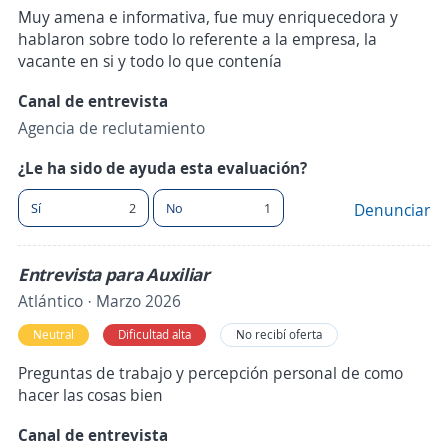
Muy amena e informativa, fue muy enriquecedora y
hablaron sobre todo lo referente a la empresa, la
vacante en si y todo lo que contenía
Canal de entrevista
Agencia de reclutamiento
¿Le ha sido de ayuda esta evaluación?
Sí
2
No
1
Denunciar
Entrevista para Auxiliar
Atlántico · Marzo 2026
Neutral
Dificultad alta
No recibí oferta
Preguntas de trabajo y percepción personal de como
hacer las cosas bien
Canal de entrevista