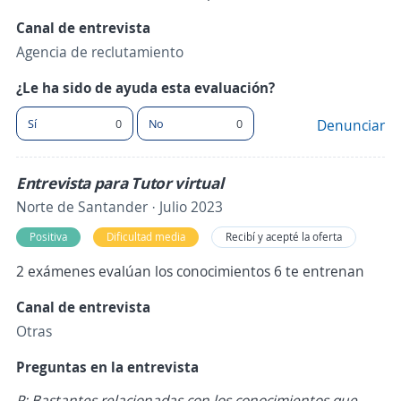
Canal de entrevista
Agencia de reclutamiento
¿Le ha sido de ayuda esta evaluación?
Sí
0
No
0
Denunciar
Entrevista para Tutor virtual
Norte de Santander · Julio 2023
Positiva
Dificultad media
Recibí y acepté la oferta
2 exámenes evalúan los conocimientos 6 te entrenan
Canal de entrevista
Otras
Preguntas en la entrevista
P: Bastantes relacionadas con los conocimientos que