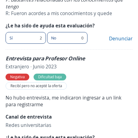
tengo
R: Fueron acordes a mis conocimientos y quede
¿Le ha sido de ayuda esta evaluación?
Sí
2
No
0
Denunciar
Entrevista para Profesor Online
Extranjero · Junio 2023
Negativa
Dificultad baja
Recibí pero no acepté la oferta
No hubo entrevista, me indicaron ingresar a un link
para registrarme
Canal de entrevista
Redes universitarias
¿Le ha sido de ayuda esta evaluación?