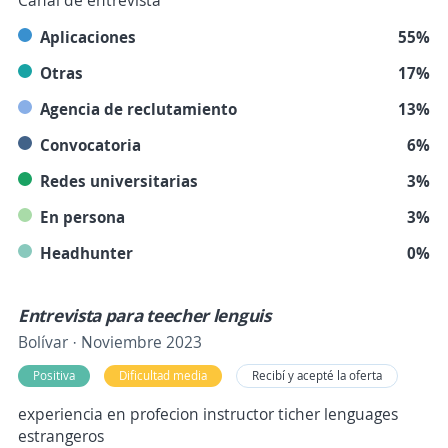
Canal de entrevista
Aplicaciones
55%
Otras
17%
Agencia de reclutamiento
13%
Convocatoria
6%
Redes universitarias
3%
En persona
3%
Headhunter
0%
Entrevista para teecher lenguis
Bolívar · Noviembre 2023
Positiva
Dificultad media
Recibí y acepté la oferta
experiencia en profecion instructor ticher lenguages
estrangeros