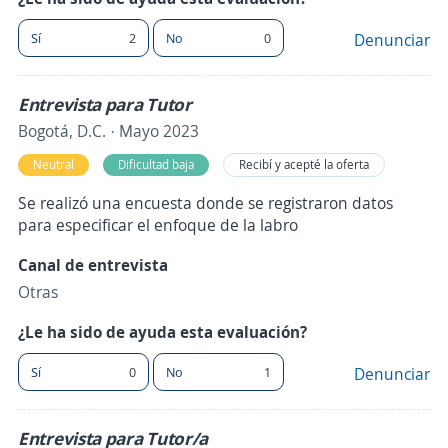
Sí
2
No
0
Denunciar
Entrevista para Tutor
Bogotá, D.C. · Mayo 2023
Neutral
Dificultad baja
Recibí y acepté la oferta
Se realizó una encuesta donde se registraron datos
para especificar el enfoque de la labro
Canal de entrevista
Otras
¿Le ha sido de ayuda esta evaluación?
Sí
0
No
1
Denunciar
Entrevista para Tutor/a