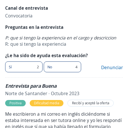
Canal de entrevista
Convocatoria
Preguntas en la entrevista
P: que si tengo la experiencia en el cargo y descriccion
R: que si tengo la experiencia
¿Le ha sido de ayuda esta evaluación?
Sí
2
No
4
Denunciar
Entrevista para Buena
Norte de Santander · Octubre 2023
Positiva
Dificultad media
Recibí y acepté la oferta
Me escribieron a mi correo en inglés diciéndome si
estaba interesada en ser tutora online y yo les respondí
en inglés que sí que ya había llenado el formulario