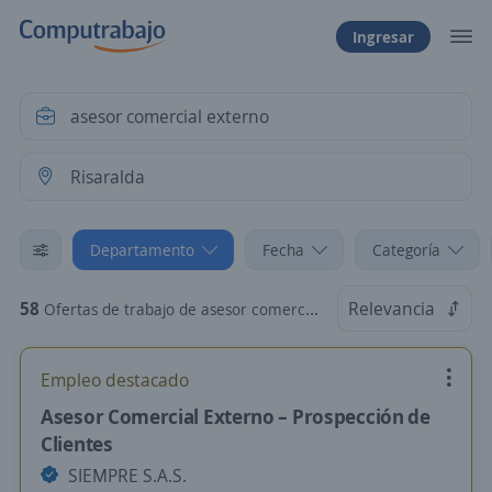
Ingresar
Departamento
Fecha
Categoría
58
Relevancia
Ofertas de trabajo de asesor comercial externo en Risaralda
Empleo destacado
Asesor Comercial Externo – Prospección de
Clientes
SIEMPRE S.A.S.