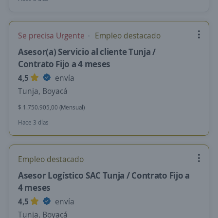
Se precisa Urgente
Empleo destacado
Asesor(a) Servicio al cliente Tunja /
Contrato Fijo a 4 meses
4,5
envía
Tunja, Boyacá
$ 1.750.905,00 (Mensual)
Hace 3 días
Empleo destacado
Asesor Logístico SAC Tunja / Contrato Fijo a
4 meses
4,5
envía
Tunja, Boyacá