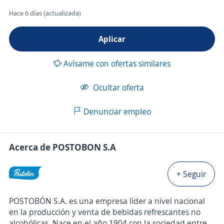
Hace 6 días (actualizada)
Aplicar
Avísame con ofertas similares
Ocultar oferta
Denunciar empleo
Acerca de POSTOBON S.A
+ Seguir
POSTOBÓN S.A. es una empresa líder a nivel nacional
en la producción y venta de bebidas refrescantes no
alcohólicas. Nace en el año 1904 con la sociedad entre