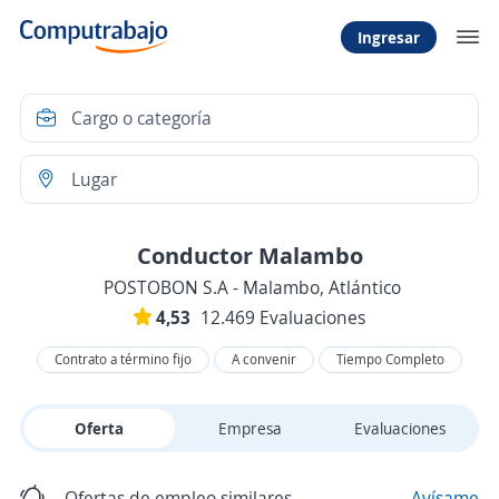
Ingresar
Conductor Malambo
POSTOBON S.A - Malambo, Atlántico
4,53
12.469 Evaluaciones
Contrato a término fijo
A convenir
Tiempo Completo
Oferta
Empresa
Evaluaciones
Ofertas de empleo similares
Avísame