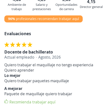
4,15
Ambiente de
Salario y
Oportunidades
Director general
trabajo
prestaciones
de carrera
96%
profesionales recomiendan trabajar aquí
Evaluaciones
Docente de bachillerato
Actual empleado
Agosto, 2026
Quiero trabajar el maquillaje no tengo experiencia
Quiero aprender
Lo mejor
Quiero trabajar paquetes maquillaje
A mejorar
Paquete de maquillaje quiero trabajar
Recomienda trabajar aquí